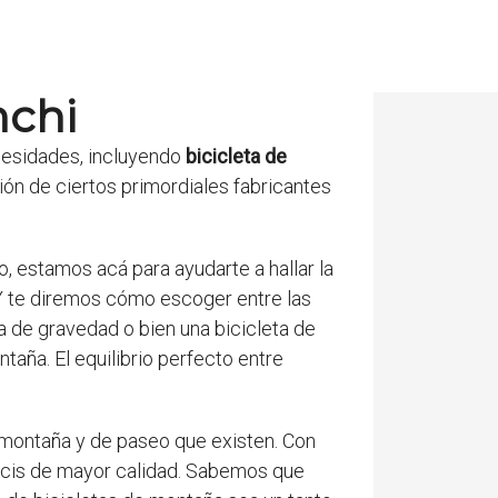
nchi
ecesidades, incluyendo
bicicleta de
ón de ciertos primordiales fabricantes
so, estamos acá para ayudarte a hallar la
. Y te diremos cómo escoger entre las
a de gravedad o bien una bicicleta de
aña. El equilibrio perfecto entre
 montaña y de paseo que existen. Con
bicis de mayor calidad. Sabemos que