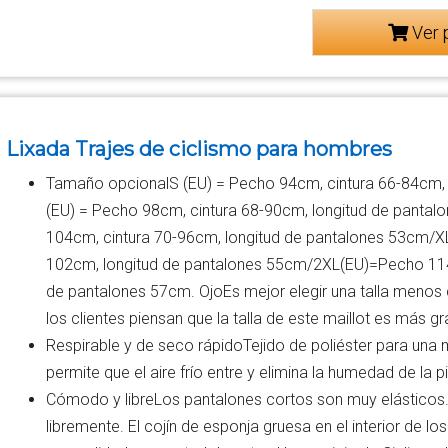
Ver 
Lixada Trajes de ciclismo para hombres
Tamaño opcionalS (EU) = Pecho 94cm, cintura 66-84cm,
(EU) = Pecho 98cm, cintura 68-90cm, longitud de pantal
104cm, cintura 70-96cm, longitud de pantalones 53cm/
102cm, longitud de pantalones 55cm/2XL(EU)=Pecho 114
de pantalones 57cm. OjoEs mejor elegir una talla menos 
los clientes piensan que la talla de este maillot es más gr
Respirable y de seco rápidoTejido de poliéster para una 
permite que el aire frío entre y elimina la humedad de la pi
Cómodo y libreLos pantalones cortos son muy elásticos. 
libremente. El cojín de esponja gruesa en el interior de l