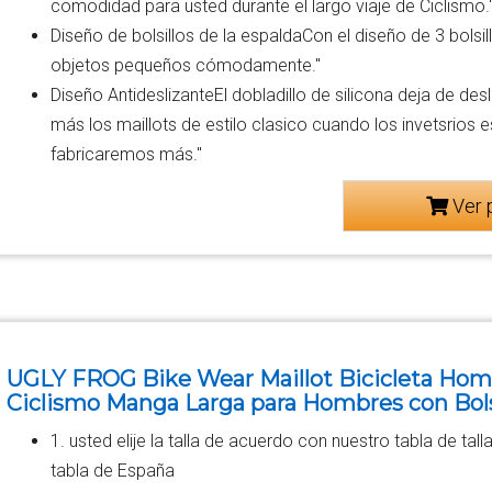
comodidad para usted durante el largo viaje de Ciclismo.
Diseño de bolsillos de la espaldaCon el diseño de 3 bolsil
objetos pequeños cómodamente."
Diseño AntideslizanteEl dobladillo de silicona deja de des
más los maillots de estilo clasico cuando los invetsrios
fabricaremos más."
Ver 
UGLY FROG Bike Wear Maillot Bicicleta Homb
Ciclismo Manga Larga para Hombres con Bols
1. usted elije la talla de acuerdo con nuestro tabla de tall
tabla de España