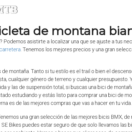
 MTB
icleta de montana bia
? Podemos asistirte a localizar una que se ajuste a tus n
 carretera
. Tenemos los mejores precios y una gran selecci
 de montaña. Tanto si tu estilo es el trail o bien el descen
lista, cualquier género de terreno y cualquier presupuesto
da y las de suspensión total, si buscas una bici de montañ
do estudiando y estás listo para comprar una bici de mont
erna es de las mejores compras que vas a hacer en tu vida.
 Tenemos una gran selección de las mejores bicis BMX, de
 SE Bikes puedes estar seguro de que solo llevamos las 