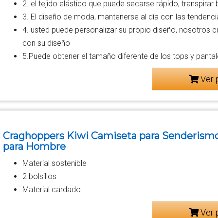
2. el tejido elástico que puede secarse rápido, transpira
3. El diseño de moda, mantenerse al día con las tendenci
4. usted puede personalizar su propio diseño, nosotros 
con su diseño
5.Puede obtener el tamaño diferente de los tops y pantal
Ver 
Craghoppers Kiwi Camiseta para Senderismo
para Hombre
Material sostenible
2 bolsillos
Material cardado
Ver 