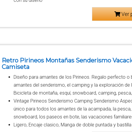
con su diseño
Ver 
Retro Pirineos Montañas Senderismo Vacaci
Camiseta
Diseño para amantes de los Pirineos. Regalo perfecto o 
amantes del senderismo, el camping y la exploración de la
Bicicleta de montaña, esquí, snowboard, camping, pesca,
Vintage Pirineos Senderismo Camping Senderismo Aspect
único para todos los amantes de la acampada, la pesca, e
snowboard, los paseos en bote, las vacaciones familiares y
Ligero, Encaje clasico, Manga de doble puntada y bastilla