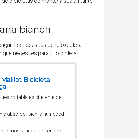
de bicicletas de montaña sea un tanto
tana bianchi
ngan los requisitos de tu bicicleta.
 que necesites para tu bicicleta.
aillot Bicicleta
ga
 Nuestro tabla es diferente del
ien y absorber bien la humedad
mpliremos su idea de acuerdo