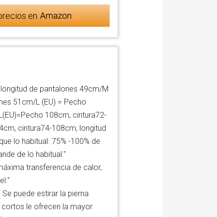
precios en
 longitud de pantalones 49cm/M
ones 51cm/L (EU) = Pecho
XL(EU)=Pecho 108cm, cintura72-
cm, cintura74-108cm, longitud
que lo habitual. 75% -100% de
ande de lo habitual."
máxima transferencia de calor,
el."
Se puede estirar la pierna
os cortos le ofrecen la mayor