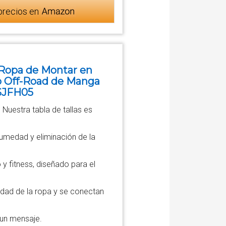
precios en
 Ropa de Montar en
o Off-Road de Manga
SJFH05
 Nuestra tabla de tallas es
humedad y eliminación de la
y fitness, diseñado para el
idad de la ropa y se conectan
 un mensaje.