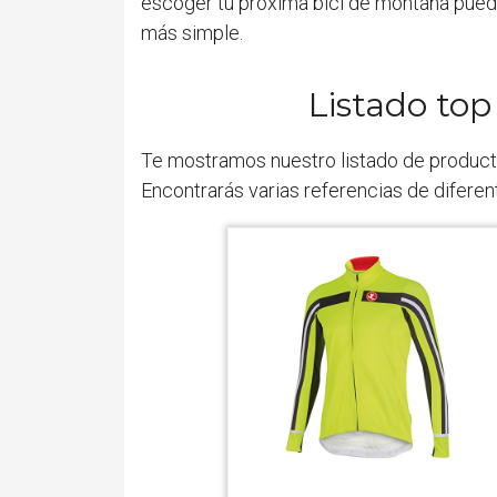
escoger tu próxima bici de montaña pued
más simple.
Listado top
Te mostramos nuestro listado de produc
Encontrarás varias referencias de diferen