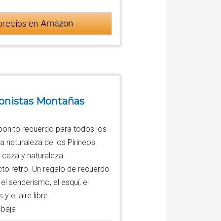
precios en
onistas Montañas
bonito recuerdo para todos los
 naturaleza de los Pirineos.
 caza y naturaleza.
o retro. Un regalo de recuerdo
l senderismo, el esquí, el
 el aire libre.
 baja