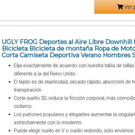
Ver 
UGLY FROG Deportes al Aire Libre Downhill
Bicicleta Bicicleta de montaña Ropa de Mot
Corta Camiseta Deportiva Verano Hombres 
Elija exactamente de acuerdo con nuestra tabla de tallas.
diferente a la del Reino Unido.
El tejido es de elasticidad, secado rápido, absorción de 
transpiración.
Corte suelto 3D, reduce la fricción corporal, más cómodo 
ciclismo.
Los patrones populares y elegantes aumentan la singular
estrechamente con lo moderno.
Puede elegir cuello en V o cuello redondo, solo envíenos