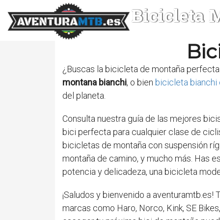
Bicicleta
Bic
¿Buscas la bicicleta de montaña perfecta
montana bianchi
, o bien
bicicleta bianchi
del planeta.
Consulta nuestra guía de las mejores bicis
bici perfecta para cualquier clase de cic
bicicletas de montaña con suspensión rígi
montaña de camino, y mucho más. Has esta
potencia y delicadeza, una bicicleta mod
¡Saludos y bienvenido a aventuramtb.es!
marcas como Haro, Norco, Kink, SE Bikes,