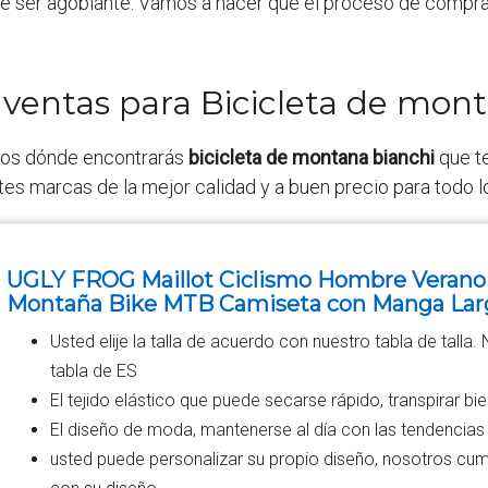
e ser agobiante. Vamos a hacer que el proceso de compra 
 ventas para Bicicleta de mon
tos dónde encontrarás
bicicleta de montana bianchi
que te
tes marcas de la mejor calidad y a buen precio para todo lo
UGLY FROG Maillot Ciclismo Hombre Verano M
Montaña Bike MTB Camiseta con Manga Lar
Usted elije la talla de acuerdo con nuestro tabla de talla.
tabla de ES
El tejido elástico que puede secarse rápido, transpirar b
El diseño de moda, mantenerse al día con las tendencias
usted puede personalizar su propio diseño, nosotros cu