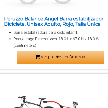
Peruzzo Balance Angel Barra estabilizador
Bicicleta, Unisex Adulto, Rojo, Talla Única
Barra estabilizadora para ciclo infantil.
Paqueteage Dimensiones: 18.0 L x 67.0 H x 18.0 W
(centimeters)
Ver precios en