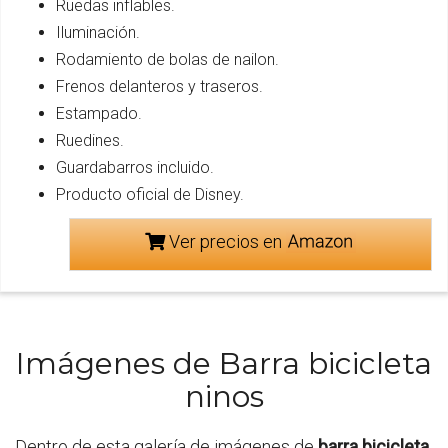
Ruedas inflables.
Iluminación.
Rodamiento de bolas de nailon.
Frenos delanteros y traseros.
Estampado.
Ruedines.
Guardabarros incluido.
Producto oficial de Disney.
Ver precios en
Imágenes de Barra bicicleta
ninos
Dentro de esta galería de imágenes de
barra bicicleta