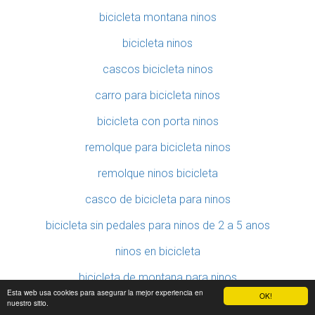
bicicleta montana ninos
bicicleta ninos
cascos bicicleta ninos
carro para bicicleta ninos
bicicleta con porta ninos
remolque para bicicleta ninos
remolque ninos bicicleta
casco de bicicleta para ninos
bicicleta sin pedales para ninos de 2 a 5 anos
ninos en bicicleta
bicicleta de montana para ninos
Esta web usa cookies para asegurar la mejor experiencia en
OK!
carro de bicicleta para ninos
nuestro sitio.