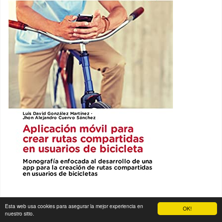
Esta web usa cookies para asegurar la mejor experiencia en
OK!
nuestro sitio.