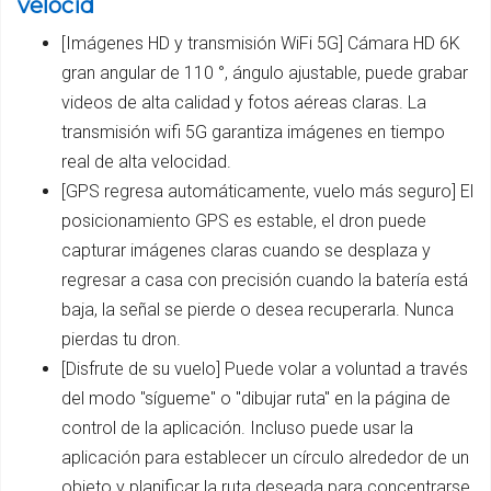
velocid
[Imágenes HD y transmisión WiFi 5G] Cámara HD 6K
gran angular de 110 °, ángulo ajustable, puede grabar
videos de alta calidad y fotos aéreas claras. La
transmisión wifi 5G garantiza imágenes en tiempo
real de alta velocidad.
[GPS regresa automáticamente, vuelo más seguro] El
posicionamiento GPS es estable, el dron puede
capturar imágenes claras cuando se desplaza y
regresar a casa con precisión cuando la batería está
baja, la señal se pierde o desea recuperarla. Nunca
pierdas tu dron.
[Disfrute de su vuelo] Puede volar a voluntad a través
del modo "sígueme" o "dibujar ruta" en la página de
control de la aplicación. Incluso puede usar la
aplicación para establecer un círculo alrededor de un
objeto y planificar la ruta deseada para concentrarse