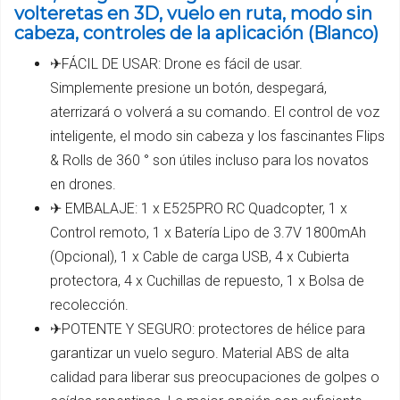
volteretas en 3D, vuelo en ruta, modo sin
cabeza, controles de la aplicación (Blanco)
✈FÁCIL DE USAR: Drone es fácil de usar.
Simplemente presione un botón, despegará,
aterrizará o volverá a su comando. El control de voz
inteligente, el modo sin cabeza y los fascinantes Flips
& Rolls de 360 ​​° son útiles incluso para los novatos
en drones.
✈ EMBALAJE: 1 x E525PRO RC Quadcopter, 1 x
Control remoto, 1 x Batería Lipo de 3.7V 1800mAh
(Opcional), 1 x Cable de carga USB, 4 x Cubierta
protectora, 4 x Cuchillas de repuesto, 1 x Bolsa de
recolección.
✈POTENTE Y SEGURO: protectores de hélice para
garantizar un vuelo seguro. Material ABS de alta
calidad para liberar sus preocupaciones de golpes o