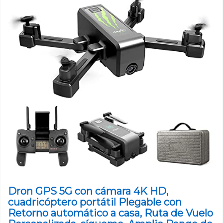
Dron GPS 5G con cámara 4K HD,
cuadricóptero portátil Plegable con
Retorno automático a casa, Ruta de Vuelo